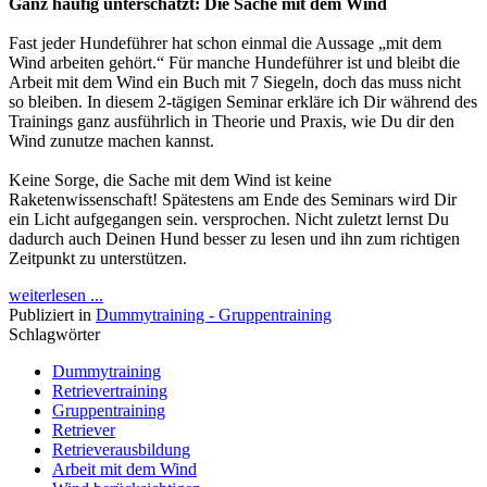
Ganz häufig unterschätzt: Die Sache mit dem Wind
Fast jeder Hundeführer hat schon einmal die Aussage „mit dem
Wind arbeiten gehört.“ Für manche Hundeführer ist und bleibt die
Arbeit mit dem Wind ein Buch mit 7 Siegeln, doch das muss nicht
so bleiben. In diesem 2-tägigen Seminar erkläre ich Dir während des
Trainings ganz ausführlich in Theorie und Praxis, wie Du dir den
Wind zunutze machen kannst.
Keine Sorge, die Sache mit dem Wind ist keine
Raketenwissenschaft! Spätestens am Ende des Seminars wird Dir
ein Licht aufgegangen sein. versprochen. Nicht zuletzt lernst Du
dadurch auch Deinen Hund besser zu lesen und ihn zum richtigen
Zeitpunkt zu unterstützen.
weiterlesen ...
Publiziert in
Dummytraining - Gruppentraining
Schlagwörter
Dummytraining
Retrievertraining
Gruppentraining
Retriever
Retrieverausbildung
Arbeit mit dem Wind