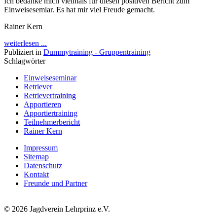
Ich bedanke mich vielmals für diesen positiven Bericht zum
Einweisesemiar. Es hat mir viel Freude gemacht.
Rainer Kern
weiterlesen ...
Publiziert in
Dummytraining - Gruppentraining
Schlagwörter
Einweiseseminar
Retriever
Retrievertraining
Apportieren
Apportiertraining
Teilnehmerbericht
Rainer Kern
Impressum
Sitemap
Datenschutz
Kontakt
Freunde und Partner
© 2026 Jagdverein Lehrprinz e.V.