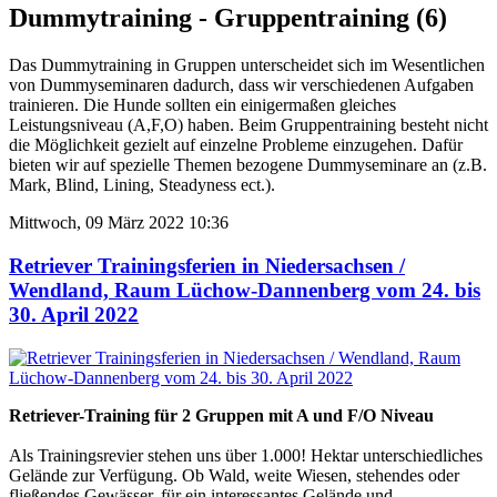
Dummytraining - Gruppentraining (6)
Das Dummytraining in Gruppen unterscheidet sich im Wesentlichen
von Dummyseminaren dadurch, dass wir verschiedenen Aufgaben
trainieren. Die Hunde sollten ein einigermaßen gleiches
Leistungsniveau (A,F,O) haben. Beim Gruppentraining besteht nicht
die Möglichkeit gezielt auf einzelne Probleme einzugehen. Dafür
bieten wir auf spezielle Themen bezogene Dummyseminare an (z.B.
Mark, Blind, Lining, Steadyness ect.).
Mittwoch, 09 März 2022 10:36
Retriever Trainingsferien in Niedersachsen /
Wendland, Raum Lüchow-Dannenberg vom 24. bis
30. April 2022
Retriever-Training für 2 Gruppen mit A und F/O Niveau
Als Trainingsrevier stehen uns über 1.000! Hektar unterschiedliches
Gelände zur Verfügung. Ob Wald, weite Wiesen, stehendes oder
fließendes Gewässer, für ein interessantes Gelände und