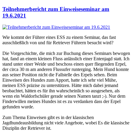
Teilnehmerbericht zum Einweiseseminar am
19.6.2021
Wie kommt der Führer eines ESS zu einem Seminar, das fast
ausschließlich von und für Retriever Führern besucht wird?
Die Vorgeschichte, die mich zur Buchung dieses Seminars bewogen
hat, fand an einem kleinen Fluss anlässlich einer Entenjagd statt. Ich
stand unter einer Weide und beschoss einen quer fliegenden Erpel,
der circa 30 m am anderen Flussufer runterging. Mein Hund konnte
aus seiner Position nicht die Fallstelle des Erpels sehen. Beim
Einweisen des Hundes zum Apport, hatte ich sehr viel Mühe,
meinen ESS präzise zu unterstützen. Hätte mich dabei jemand
beobachtet, hätten es für ihn wahrscheinlich so ausgesehen, als
wenn ein Waldorfschüler gerade seinen Namen tanzt ;-). Nur dem
Finderwillen meines Hundes ist es zu verdanken dass der Erpel
gefunden wurde.
Zum Thema Einweisen gibt es in der klassischen
Jagdhundeausbildung nicht viele Angebote, wobei Es die klassische
Disziplin der Retriever ist.