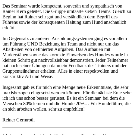
Das Seminar wurde kompetent, souverän und sympathisch von
Rainer Kern geleitet. Die Gruppe umfasste sieben Teams. Gleich zu
Beginn hat Rainer sehr gut und verständlich dem Begriff des
Führens sowie der konsequenten Haltung zum Hund anschaulich
erklärt.
Im Gegensatz zu anderen Ausbildungssystemen ging es vor allem
um Führung UND Beziehung im Team und nicht nur um das
Abarbeiten von definierten Aufgaben. Das Aufbauen mit
Markerstäben sowie das korrekte Einweisen des Hundes wurde in
kleinen Schritt gut nachvollziehbar demonstriert. Jeder Teilnehmer
hat nach seiner Übungen dann ein Feedback des Trainers und der
Gruppenteilnehmer erhalten. Alles in einer respektvollen und
konstruktiv Art und Weise.
Insgesamt gab es für mich eine Menge neue Erkenntnisse, die sehr
praxisbezogen eingesetzt werden können. Für die nächste Ente sehe
ich ich uns schon besser gerüstet. Es ist ein Seminar, bei dem die
Menschen 80% lernen und die Hunde 20%… Für Hundeführer, die
an sich arbeiten wollen, sehr zu empfehlen!
Reiner Germroth