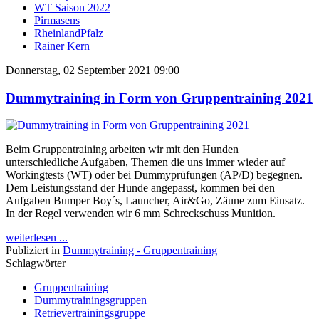
WT Saison 2022
Pirmasens
RheinlandPfalz
Rainer Kern
Donnerstag, 02 September 2021 09:00
Dummytraining in Form von Gruppentraining 2021
Beim Gruppentraining arbeiten wir mit den Hunden
unterschiedliche Aufgaben, Themen die uns immer wieder auf
Workingtests (WT) oder bei Dummyprüfungen (AP/D) begegnen.
Dem Leistungsstand der Hunde angepasst, kommen bei den
Aufgaben Bumper Boy´s, Launcher, Air&Go, Zäune zum Einsatz.
In der Regel verwenden wir 6 mm Schreckschuss Munition.
weiterlesen ...
Publiziert in
Dummytraining - Gruppentraining
Schlagwörter
Gruppentraining
Dummytrainingsgruppen
Retrievertrainingsgruppe