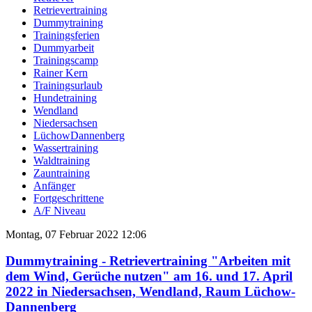
Retrievertraining
Dummytraining
Trainingsferien
Dummyarbeit
Trainingscamp
Rainer Kern
Trainingsurlaub
Hundetraining
Wendland
Niedersachsen
LüchowDannenberg
Wassertraining
Waldtraining
Zauntraining
Anfänger
Fortgeschrittene
A/F Niveau
Montag, 07 Februar 2022 12:06
Dummytraining - Retrievertraining "Arbeiten mit
dem Wind, Gerüche nutzen" am 16. und 17. April
2022 in Niedersachsen, Wendland, Raum Lüchow-
Dannenberg