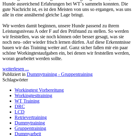
Hunde ausreichend Erfahrungen bei WT`s sammeln konnten. Die
gute Nachricht ist, es ist den Meisten von uns so ergangen, was uns
alle in eine annähernd gleiche Lage bringt.
Wir werden damit beginnen, unsere Hunde passend zu ihrem
Leistungsniveau A oder F auf den Prüfstand zu stellen. So werden
wir feststellen, was sie noch können oder besser gesagt, was sie
noch neu- oder wieder frisch lernen dürfen. Auf diese Erkenntnisse
bauen wir das Training weiter auf. Ganz sicher fallen mir ein paar
schöne Workingtestaufgaben ein, bei denen wir feststellen werden,
woran gearbeitet werden sollte.
weiterlesen ...
Publiziert in
Dummytraining - Gruppentraining
Schlagwörter
Workingtest Vorbereitung
Workingtesttraining
WT Training
DRC
LCD
Retrievertraining
Dummytraining
Gruppentraining
Dummyarbeit