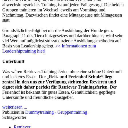
abwechslungsreiches Training ist auf jeden Fall gesorgt.
Die beiden
Gruppen trainieren im Wechsel jeweils am Vormittag und
Nachmittag. Dazwischen findet eine Mittagspause mit Mittagessen
statt.
Grundsätzlich erfolgt bei mir die Ausbildung der Hunde gem.
Paragraph 11 des Tierschutzgesetzes und darüber hinaus, wird sehr
viel Wert auf möglichst stressreduzierte Ausbildungsmethoden auf
Basis von Leadership gelegt.
>> Informationen zum
Leadershiptraining hier!
Unterkunft
Was wären Retriever-Trainingsferien ohne eine schöne Unterkunft
und leckeres Essen. Der „
Reit- und Ferienhof Schulz“ liegt
zentral in den uns zur Verfügung stehtenden Revieren und
eignet sich daher perfekt für Retriever Trainingsferien.
Der
Ferienhof ist bekannt für gutes Essen, Gemütlichkeit, gepflegte
Unterkünfte und freundliche Gastgeber.
weiterlesen ...
Publiziert in
Dummytraining - Gruppentraining
Schlagwörter
Retriever