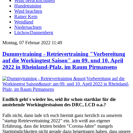
Wind berücksichtigen
Hundetraining
Wind beachten
Rainer Kern
Wendland
Niedersachsen
LüchowDannenberg
Montag, 07 Februar 2022 11:49
Dummytraining - Retrievertraining "Vorbereitung
auf die Workingtest Saison" am 09. und 10. April
2022 in Rheinland-Pfalz, im Raum Pirmansens
Endlich geht`s wieder los, seid ihr schon startklar für die
anstehende Workingtestsaison des DRC, LCD o.a.?
Falls nicht, dann lade ich euch hiermit ganz herzlich zu unserem
"startup Retrievertraining 2022" ein. Ich weiß aus eigener
Erfahrung, dass die letzten beiden "Corona-Jahre" mangels
Startmöglichkeiten nicht gerade dazu beigetragen haben, dass unsere