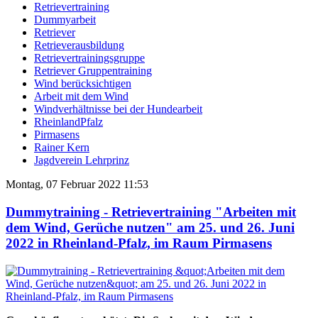
Retrievertraining
Dummyarbeit
Retriever
Retrieverausbildung
Retrievertrainingsgruppe
Retriever Gruppentraining
Wind berücksichtigen
Arbeit mit dem Wind
Windverhältnisse bei der Hundearbeit
RheinlandPfalz
Pirmasens
Rainer Kern
Jagdverein Lehrprinz
Montag, 07 Februar 2022 11:53
Dummytraining - Retrievertraining "Arbeiten mit
dem Wind, Gerüche nutzen" am 25. und 26. Juni
2022 in Rheinland-Pfalz, im Raum Pirmasens