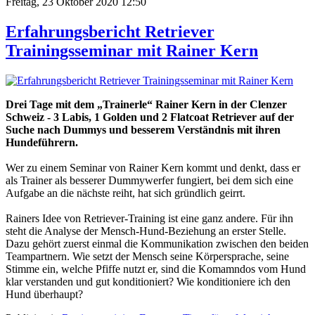
Freitag, 23 Oktober 2020 12:50
Erfahrungsbericht Retriever
Trainingsseminar mit Rainer Kern
Drei Tage mit dem „Trainerle“ Rainer Kern in der Clenzer
Schweiz - 3 Labis, 1 Golden und 2 Flatcoat Retriever auf der
Suche nach Dummys und besserem Verständnis mit ihren
Hundeführern.
Wer zu einem Seminar von Rainer Kern kommt und denkt, dass er
als Trainer als besserer Dummywerfer fungiert, bei dem sich eine
Aufgabe an die nächste reiht, hat sich gründlich geirrt.
Rainers Idee von Retriever-Training ist eine ganz andere. Für ihn
steht die Analyse der Mensch-Hund-Beziehung an erster Stelle.
Dazu gehört zuerst einmal die Kommunikation zwischen den beiden
Teampartnern. Wie setzt der Mensch seine Körpersprache, seine
Stimme ein, welche Pfiffe nutzt er, sind die Komamndos vom Hund
klar verstanden und gut konditioniert? Wie konditioniere ich den
Hund überhaupt?