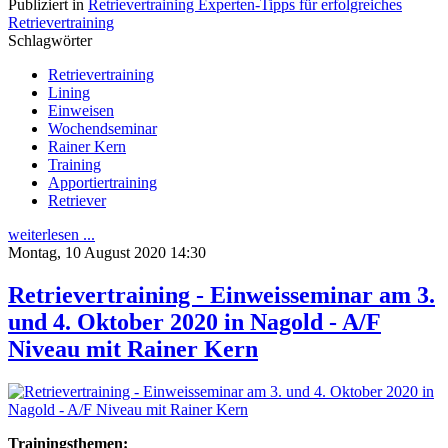
Publiziert in
Retrievertraining Experten-Tipps für erfolgreiches
Retrievertraining
Schlagwörter
Retrievertraining
Lining
Einweisen
Wochendseminar
Rainer Kern
Training
Apportiertraining
Retriever
weiterlesen ...
Montag, 10 August 2020 14:30
Retrievertraining - Einweisseminar am 3.
und 4. Oktober 2020 in Nagold - A/F
Niveau mit Rainer Kern
Trainingsthemen: