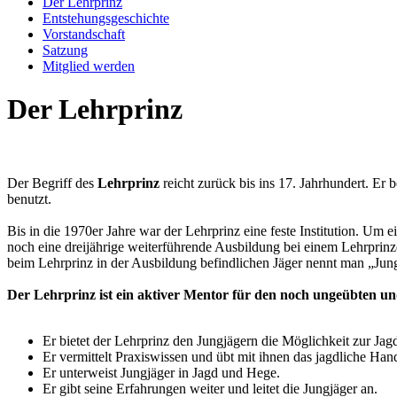
Der Lehrprinz
Entstehungsgeschichte
Vorstandschaft
Satzung
Mitglied werden
Der Lehrprinz
Der Begriff des
Lehrprinz
reicht zurück bis ins 17. Jahrhundert. Er 
benutzt.
Bis in die 1970er Jahre war der Lehrprinz eine feste Institution. U
noch eine dreijährige weiterführende Ausbildung bei einem Lehrprinz
beim Lehrprinz in der Ausbildung befindlichen Jäger nennt man „Jun
Der Lehrprinz ist ein aktiver Mentor für den no
ch ungeübten un
Er bietet der Lehrprinz den Jungjägern die Möglichkeit zur Jag
Er vermittelt Praxiswissen und übt mit ihnen das jagdliche Ha
Er unterweist Jungjäger in Jagd und Hege.
Er gibt seine Erfahrungen weiter und leitet die Jungjäger an.