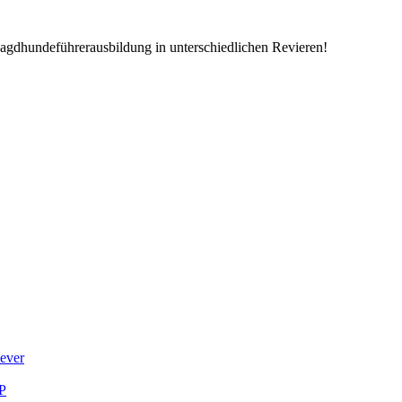
Jagdhundeführerausbildung in unterschiedlichen Revieren!
iever
LP