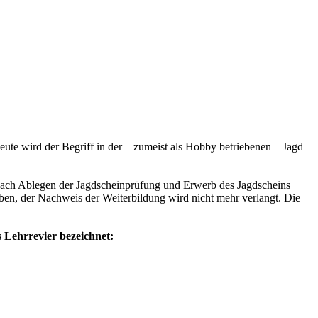
Heute wird der Begriff in der – zumeist als Hobby betriebenen – Jagd
er nach Ablegen der Jagdscheinprüfung und Erwerb des Jagdscheins
ben, der Nachweis der Weiterbildung wird nicht mehr verlangt. Die
s
Lehrrevier
bezeichnet: