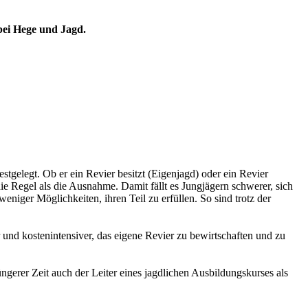
n bei Hege und Jagd.
stgelegt. Ob er ein Revier besitzt (Eigenjagd) oder ein Revier
ie Regel als die Ausnahme. Damit fällt es Jungjägern schwerer, sich
eniger Möglichkeiten, ihren Teil zu erfüllen. So sind trotz der
 und kostenintensiver, das eigene Revier zu bewirtschaften und zu
üngerer Zeit auch der Leiter eines jagdlichen Ausbildungskurses als