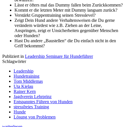
Lässt er öfters mal das Dummy fallen beim Zurückkommen?
Kommt er die letzten Meter mit Dummy langsam zurück?
Verstärkt Gruppentraining seinen Stresslevel?
Zeigt Dein Hund andere Verhaltensweisen die Du gerne
verändern würdest wie z.B. Ziehen an der Leine,
Anspringen, zeigt er Unsicherheiten gegenüber Menschen
oder Hunden?
Hast Du andere „Baustellen“ die Du einfach nicht in den
Griff bekommst?
Publiziert in
Leadership Seminare für Hundeführer
Schlagwörter
Leadership
Hundetraining
Tom Middlemas
Uta Kielau
Rainer Kern
Jagdverein Lehrprinz
Entspanntes Führen von Hunden
stressfreies Training
Hunde
Lösung von Problemen
weiterlesen ...