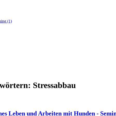
ning
(1)
gwörtern: Stressabbau
Leben und Arbeiten mit Hunden - Semina