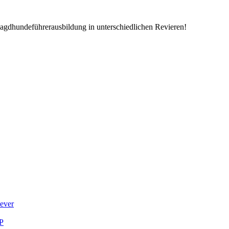
Jagdhundeführerausbildung in unterschiedlichen Revieren!
iever
LP