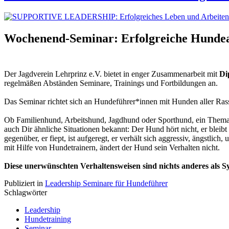
Wochenend-Seminar: Erfolgreiche Hundeau
Der Jagdverein Lehrprinz e.V. bietet in enger Zusammenarbeit mit
Di
regelmäßen Abständen Seminare, Trainings und Fortbildungen an.
Das Seminar richtet sich an Hundeführer*innen mit Hunden aller R
Ob Familienhund, Arbeitshund, Jagdhund oder Sporthund, ein Thema ve
auch Dir ähnliche Situationen bekannt: Der Hund hört nicht, er bleibt
gegenüber, er fiept, ist aufgeregt, er verhält sich aggressiv, ängs
mit Hilfe von Hundetrainern, ändert der Hund sein Verhalten nicht.
Diese unerwünschten Verhaltensweisen sind nichts anderes als S
Publiziert in
Leadership Seminare für Hundeführer
Schlagwörter
Leadership
Hundetraining
Seminar