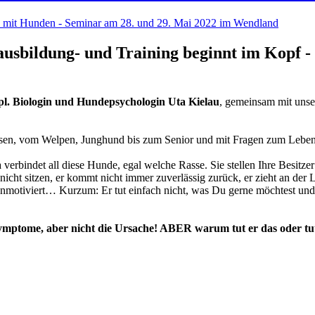
sbildung- und Training beginnt im Kopf -
pl. Biologin und Hundepsychologin Uta Kielau
, gemeinsam mit un
assen, vom Welpen, Junghund bis zum Senior und mit Fragen zum Lebe
rbindet all diese Hunde, egal welche Rasse. Sie stellen Ihre Besitzer
 nicht sitzen, er kommt nicht immer zuverlässig zurück, er zieht an der
tlich, unmotiviert… Kurzum: Er tut einfach nicht, was Du gerne möchte
ymptome, aber nicht die Ursache! ABER warum tut er das oder tut