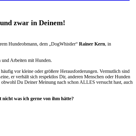
 und zwar in Deinem!
serem Hundeobmann, dem „DogWhistler“
Rainer Kern
, in
n und Arbeiten mit Hunden.
 häufig vor kleine oder größere Herausforderungen. Vermutlich sind
 Leine, er verhält sich respektlos Dir, anderen Menschen oder Hunden
st und obwohl Du Deiner Meinung nach schon ALLES versucht hast, auch
 nicht was ich gerne von ihm hätte?