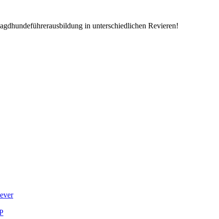
Jagdhundeführerausbildung in unterschiedlichen Revieren!
iever
LP