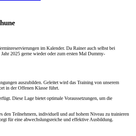
Thune
Terminreservierungen im Kalender. Da Rainer auch selbst bei
 im Jahr 2025 gerne wieder oder zum ersten Mal Dummy-
dingungen auszubilden. Geleitet wird das Training von unserem
t in der Offenen Klasse führt.
erfügt. Diese Lage bietet optimale Voraussetzungen, um die
es den Teilnehmern, individuell und auf hohem Niveau zu trainieren
orgt für eine abwechslungsreiche und effektive Ausbildung.