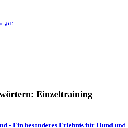
ning
(1)
wörtern: Einzeltraining
Hund - Ein besonderes Erlebnis für Hund un