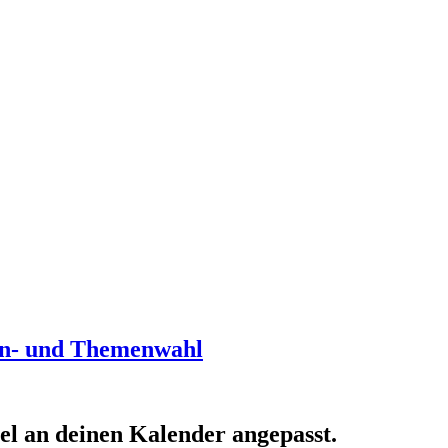
min- und Themenwahl
bel an deinen Kalender angepasst.