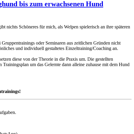
unghund bis zum erwachsenen Hund
 nichts Schöneres für mich, als Welpen spielerisch an ihre späteren
i Gruppentrainings oder Seminaren aus zeitlichen Gründen nicht
liches und individuell gestaltetes Einzeltraining/Coaching an.
tzen diese von der Theorie in die Praxis um. Die gestellten
en Trainingsplan um das Gelernte dann alleine zuhause mit dem Hund
ntrainings!
aufgaben.
WhatsApp)