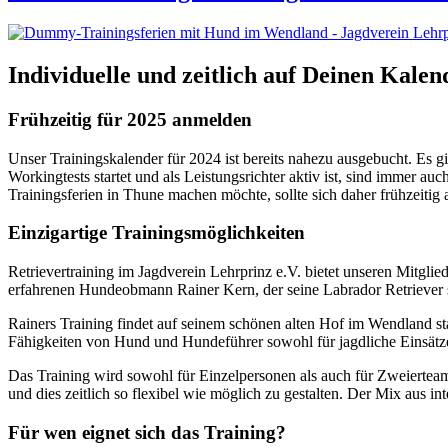
Individuelle und zeitlich auf Deinen Kal
Frühzeitig für 2025 anmelden
Unser Trainingskalender für 2024 ist bereits nahezu ausgebucht. Es 
Workingtests startet und als Leistungsrichter aktiv ist, sind immer
Trainingsferien in Thune machen möchte, sollte sich daher frühzeitig 
Einzigartige Trainingsmöglichkeiten
Retrievertraining im Jagdverein Lehrprinz e.V. bietet unseren Mitgl
erfahrenen Hundeobmann Rainer Kern, der seine Labrador Retriever se
Rainers Training findet auf seinem schönen alten Hof im Wendland sta
Fähigkeiten von Hund und Hundeführer sowohl für jagdliche Einsätz
Das Training wird sowohl für Einzelpersonen als auch für Zweierteam
und dies zeitlich so flexibel wie möglich zu gestalten. Der Mix aus 
Für wen eignet sich das Training?