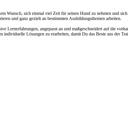
em Wunsch, sich einmal viel Zeit für seinen Hund zu nehmen und sich d
trieren und ganz gezielt an bestimmten Ausbildungsthemen arbeiten.
ve Lernerfahrungen, angepasst an und maßgeschneidert auf die vorhand
 individuelle Lösungen zu erarbeiten, damit Du das Beste aus der Trai