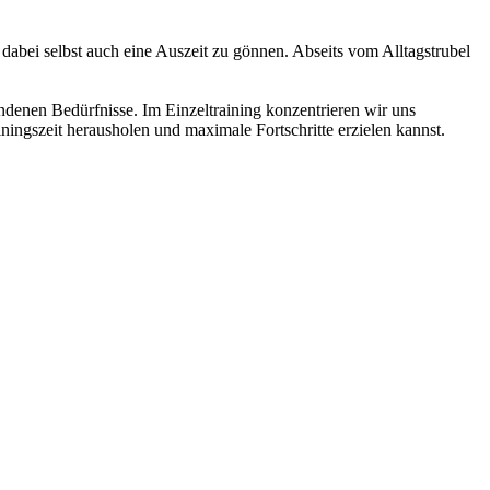
abei selbst auch eine Auszeit zu gönnen. Abseits vom Alltagstrubel
enen Bedürfnisse. Im Einzeltraining konzentrieren wir uns
ningszeit herausholen und maximale Fortschritte erzielen kannst.