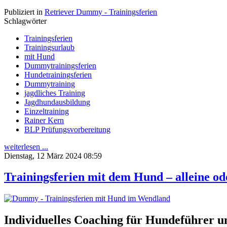
Publiziert in
Retriever Dummy - Trainingsferien
Schlagwörter
Trainingsferien
Trainingsurlaub
mit Hund
Dummytrainingsferien
Hundetrainingsferien
Dummytraining
jagdliches Training
Jagdhundausbildung
Einzeltraining
Rainer Kern
BLP Prüfungsvorbereitung
weiterlesen ...
Dienstag, 12 März 2024 08:59
Trainingsferien mit dem Hund – alleine od
Individuelles Coaching für Hundeführer und