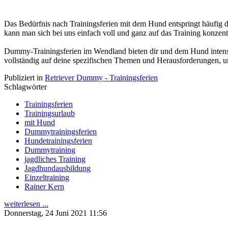
Das Bedürfnis nach Trainingsferien mit dem Hund entspringt häufig d
kann man sich bei uns einfach voll und ganz auf das Training konzen
Dummy-Trainingsferien im Wendland bieten dir und dem Hund intensi
vollständig auf deine spezifischen Themen und Herausforderungen, um
Publiziert in
Retriever Dummy - Trainingsferien
Schlagwörter
Trainingsferien
Trainingsurlaub
mit Hund
Dummytrainingsferien
Hundetrainingsferien
Dummytraining
jagdliches Training
Jagdhundausbildung
Einzeltraining
Rainer Kern
weiterlesen ...
Donnerstag, 24 Juni 2021 11:56