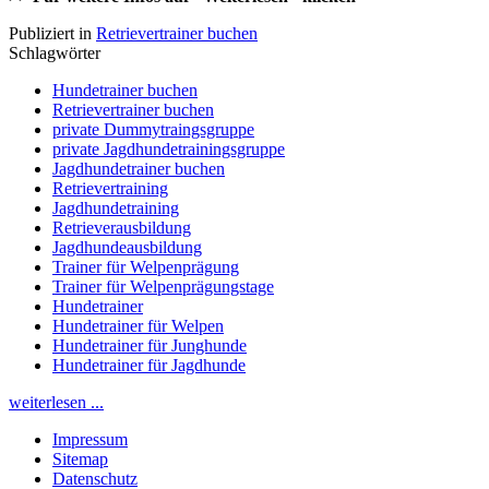
Publiziert in
Retrievertrainer buchen
Schlagwörter
Hundetrainer buchen
Retrievertrainer buchen
private Dummytraingsgruppe
private Jagdhundetrainingsgruppe
Jagdhundetrainer buchen
Retrievertraining
Jagdhundetraining
Retrieverausbildung
Jagdhundeausbildung
Trainer für Welpenprägung
Trainer für Welpenprägungstage
Hundetrainer
Hundetrainer für Welpen
Hundetrainer für Junghunde
Hundetrainer für Jagdhunde
weiterlesen ...
Impressum
Sitemap
Datenschutz